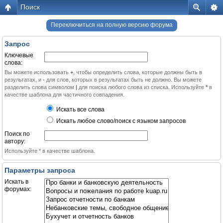
Поиск
Переключиться на полную версию форума
Запрос
Ключевые
слова:
Вы можете использовать
+
, чтобы определить слова, которые должны быть в
результатах, и
-
для слов, которых в результатах быть не должно. Вы можете
разделить слова символом
|
для поиска любого слова из списка. Используйте
*
в
качестве шаблона для частичного совпадения.
Искать все слова
Искать любое слово/поиск с языком запросов
Поиск по
автору:
Используйте * в качестве шаблона.
Параметры запроса
Искать в
форумах: