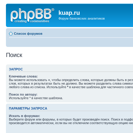
kuap.ru
Форум банковских аналитиков
Список форумов
Поиск
ЗАПРОС
Ключевые слова:
Вы можете использовать
+
, чтобы определить слова, которые должны быть в рез
слов, которых в результатах быть не должно. Вы можете разделить слова симв
любого слова из списка. Используйте
*
в качестве шаблона для частичного совп
Поиск по автору:
Используйте * в качестве шаблона.
ПАРАМЕТРЫ ЗАПРОСА
Искать в форумах:
Выберите форум или форумы, в которых будет произведён поиск. Поиск в подф
производится автоматически, если вы не отключили соответствующую опцию ни