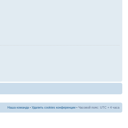
Наша команда
•
Удалить cookies конференции
• Часовой пояс: UTC + 4 часа