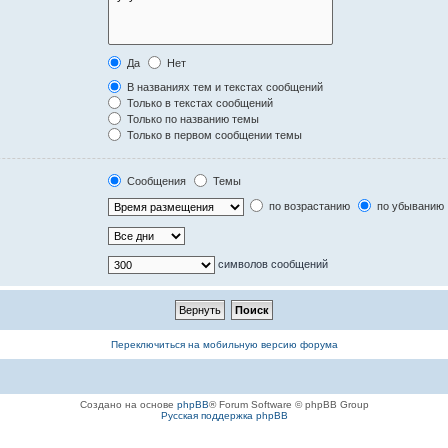
Да
Нет
В названиях тем и текстах сообщений
Только в текстах сообщений
Только по названию темы
Только в первом сообщении темы
Сообщения
Темы
по возрастанию
по убыванию
символов сообщений
Переключиться на мобильную версию форума
Создано на основе
phpBB
® Forum Software © phpBB Group
Русская поддержка phpBB