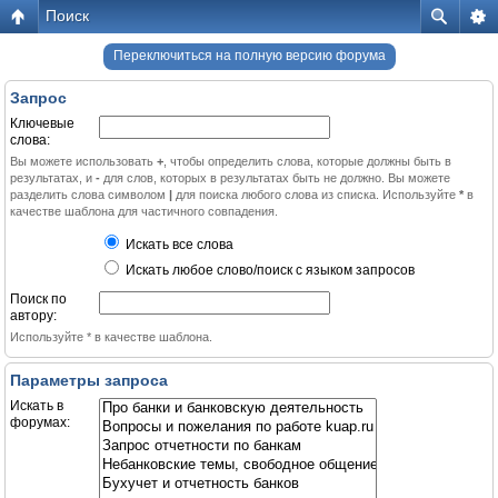
Поиск
Переключиться на полную версию форума
Запрос
Ключевые
слова:
Вы можете использовать
+
, чтобы определить слова, которые должны быть в
результатах, и
-
для слов, которых в результатах быть не должно. Вы можете
разделить слова символом
|
для поиска любого слова из списка. Используйте
*
в
качестве шаблона для частичного совпадения.
Искать все слова
Искать любое слово/поиск с языком запросов
Поиск по
автору:
Используйте * в качестве шаблона.
Параметры запроса
Искать в
форумах: