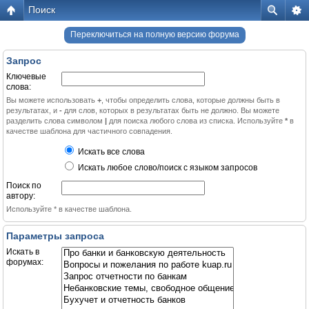
Поиск
Переключиться на полную версию форума
Запрос
Ключевые
слова:
Вы можете использовать
+
, чтобы определить слова, которые должны быть в
результатах, и
-
для слов, которых в результатах быть не должно. Вы можете
разделить слова символом
|
для поиска любого слова из списка. Используйте
*
в
качестве шаблона для частичного совпадения.
Искать все слова
Искать любое слово/поиск с языком запросов
Поиск по
автору:
Используйте * в качестве шаблона.
Параметры запроса
Искать в
форумах: