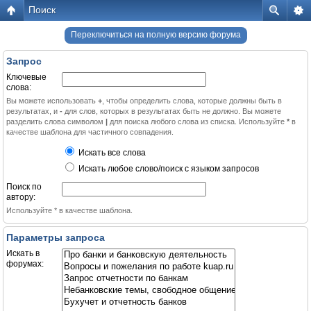
Поиск
Переключиться на полную версию форума
Запрос
Ключевые
слова:
Вы можете использовать
+
, чтобы определить слова, которые должны быть в
результатах, и
-
для слов, которых в результатах быть не должно. Вы можете
разделить слова символом
|
для поиска любого слова из списка. Используйте
*
в
качестве шаблона для частичного совпадения.
Искать все слова
Искать любое слово/поиск с языком запросов
Поиск по
автору:
Используйте * в качестве шаблона.
Параметры запроса
Искать в
форумах: