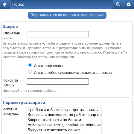
Поиск
Переключиться на полную версию форума
Запрос
Ключевые
слова:
Вы можете использовать
+
, чтобы определить слова, которые должны быть в
результатах, и
-
для слов, которых в результатах быть не должно. Вы можете
разделить слова символом
|
для поиска любого слова из списка. Используйте
*
в
качестве шаблона для частичного совпадения.
Искать все слова
Искать любое слово/поиск с языком запросов
Поиск по
автору:
Используйте * в качестве шаблона.
Параметры запроса
Искать в
форумах: