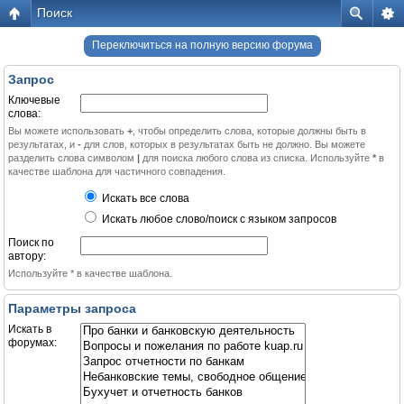
Поиск
Переключиться на полную версию форума
Запрос
Ключевые
слова:
Вы можете использовать
+
, чтобы определить слова, которые должны быть в
результатах, и
-
для слов, которых в результатах быть не должно. Вы можете
разделить слова символом
|
для поиска любого слова из списка. Используйте
*
в
качестве шаблона для частичного совпадения.
Искать все слова
Искать любое слово/поиск с языком запросов
Поиск по
автору:
Используйте * в качестве шаблона.
Параметры запроса
Искать в
форумах: