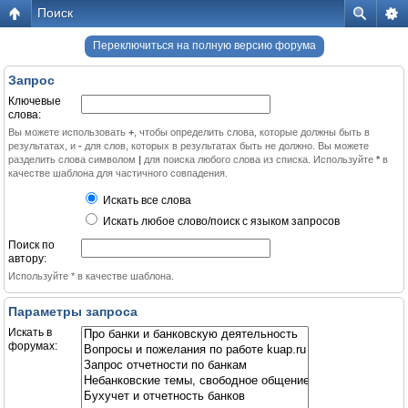
Поиск
Переключиться на полную версию форума
Запрос
Ключевые
слова:
Вы можете использовать
+
, чтобы определить слова, которые должны быть в
результатах, и
-
для слов, которых в результатах быть не должно. Вы можете
разделить слова символом
|
для поиска любого слова из списка. Используйте
*
в
качестве шаблона для частичного совпадения.
Искать все слова
Искать любое слово/поиск с языком запросов
Поиск по
автору:
Используйте * в качестве шаблона.
Параметры запроса
Искать в
форумах: