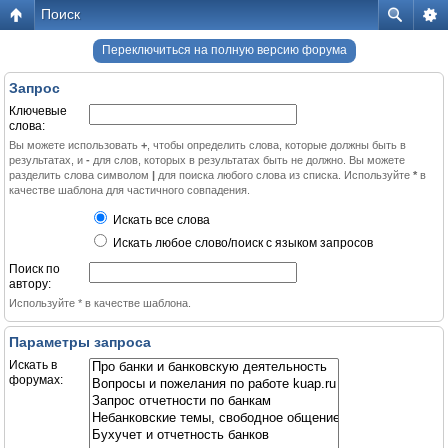
Поиск
Переключиться на полную версию форума
Запрос
Ключевые
слова:
Вы можете использовать
+
, чтобы определить слова, которые должны быть в
результатах, и
-
для слов, которых в результатах быть не должно. Вы можете
разделить слова символом
|
для поиска любого слова из списка. Используйте
*
в
качестве шаблона для частичного совпадения.
Искать все слова
Искать любое слово/поиск с языком запросов
Поиск по
автору:
Используйте * в качестве шаблона.
Параметры запроса
Искать в
форумах: