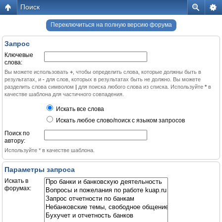
Поиск
Переключиться на полную версию форума
Запрос
Ключевые
слова:
Вы можете использовать
+
, чтобы определить слова, которые должны быть в
результатах, и
-
для слов, которых в результатах быть не должно. Вы можете
разделить слова символом
|
для поиска любого слова из списка. Используйте
*
в
качестве шаблона для частичного совпадения.
Искать все слова
Искать любое слово/поиск с языком запросов
Поиск по
автору:
Используйте * в качестве шаблона.
Параметры запроса
Искать в
форумах: