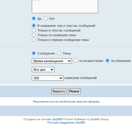
Да
Нет
В названиях тем и текстах сообщений
Только в текстах сообщений
Только по названию темы
Только в первом сообщении темы
Сообщения
Темы
по возрастанию
по убыванию
символов сообщений
Переключиться на мобильную версию форума
Создано на основе
phpBB
® Forum Software © phpBB Group
Русская поддержка phpBB