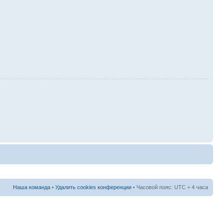
Наша команда
•
Удалить cookies конференции
• Часовой пояс: UTC + 4 часа