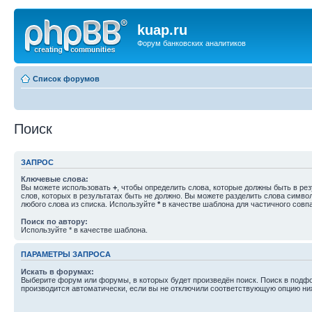
kuap.ru
Форум банковских аналитиков
Список форумов
Поиск
ЗАПРОС
Ключевые слова:
Вы можете использовать
+
, чтобы определить слова, которые должны быть в рез
слов, которых в результатах быть не должно. Вы можете разделить слова симв
любого слова из списка. Используйте
*
в качестве шаблона для частичного совп
Поиск по автору:
Используйте * в качестве шаблона.
ПАРАМЕТРЫ ЗАПРОСА
Искать в форумах:
Выберите форум или форумы, в которых будет произведён поиск. Поиск в подф
производится автоматически, если вы не отключили соответствующую опцию ни