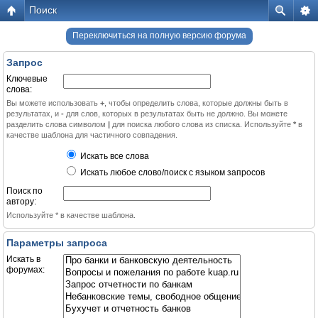
Поиск
Переключиться на полную версию форума
Запрос
Ключевые
слова:
Вы можете использовать
+
, чтобы определить слова, которые должны быть в
результатах, и
-
для слов, которых в результатах быть не должно. Вы можете
разделить слова символом
|
для поиска любого слова из списка. Используйте
*
в
качестве шаблона для частичного совпадения.
Искать все слова
Искать любое слово/поиск с языком запросов
Поиск по
автору:
Используйте * в качестве шаблона.
Параметры запроса
Искать в
форумах: