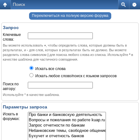
Поиск
Переключиться на полную версию форума
Запрос
Ключевые
слова:
Вы можете использовать
+
, чтобы определить слова, которые должны быть в
результатах, и
-
для слов, которых в результатах быть не должно. Вы можете
разделить слова символом
|
для поиска любого слова из списка. Используйте
*
в
качестве шаблона для частичного совпадения.
Искать все слова
Искать любое слово/поиск с языком запросов
Поиск по
автору:
Используйте * в качестве шаблона.
Параметры запроса
Искать в
форумах: