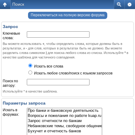
Поиск
Переключиться на полную версию форума
Запрос
Ключевые
слова:
Вы можете использовать
+
, чтобы определить слова, которые должны быть в
результатах, и
-
для слов, которых в результатах быть не должно. Вы можете
разделить слова символом
|
для поиска любого слова из списка. Используйте
*
в
качестве шаблона для частичного совпадения.
Искать все слова
Искать любое слово/поиск с языком запросов
Поиск по
автору:
Используйте * в качестве шаблона.
Параметры запроса
Искать в
форумах: