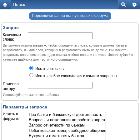
Поиск
Переключиться на полную версию форума
Запрос
Ключевые
слова:
Вы можете использовать
+
, чтобы определить слова, которые должны быть в
результатах, и
-
для слов, которых в результатах быть не должно. Вы можете
разделить слова символом
|
для поиска любого слова из списка. Используйте
*
в
качестве шаблона для частичного совпадения.
Искать все слова
Искать любое слово/поиск с языком запросов
Поиск по
автору:
Используйте * в качестве шаблона.
Параметры запроса
Искать в
форумах: