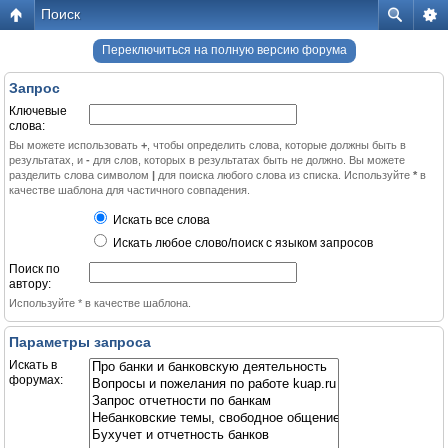
Поиск
Переключиться на полную версию форума
Запрос
Ключевые
слова:
Вы можете использовать
+
, чтобы определить слова, которые должны быть в
результатах, и
-
для слов, которых в результатах быть не должно. Вы можете
разделить слова символом
|
для поиска любого слова из списка. Используйте
*
в
качестве шаблона для частичного совпадения.
Искать все слова
Искать любое слово/поиск с языком запросов
Поиск по
автору:
Используйте * в качестве шаблона.
Параметры запроса
Искать в
форумах: