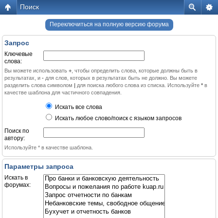
Поиск
Переключиться на полную версию форума
Запрос
Ключевые
слова:
Вы можете использовать
+
, чтобы определить слова, которые должны быть в
результатах, и
-
для слов, которых в результатах быть не должно. Вы можете
разделить слова символом
|
для поиска любого слова из списка. Используйте
*
в
качестве шаблона для частичного совпадения.
Искать все слова
Искать любое слово/поиск с языком запросов
Поиск по
автору:
Используйте * в качестве шаблона.
Параметры запроса
Искать в
форумах: