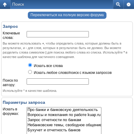
Поиск
Переключиться на полную версию форума
Запрос
Ключевые
слова:
Вы можете использовать
+
, чтобы определить слова, которые должны быть в
результатах, и
-
для слов, которых в результатах быть не должно. Вы можете
разделить слова символом
|
для поиска любого слова из списка. Используйте
*
в
качестве шаблона для частичного совпадения.
Искать все слова
Искать любое слово/поиск с языком запросов
Поиск по
автору:
Используйте * в качестве шаблона.
Параметры запроса
Искать в
форумах: