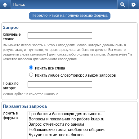
Поиск
Переключиться на полную версию форума
Запрос
Ключевые
слова:
Вы можете использовать
+
, чтобы определить слова, которые должны быть в
результатах, и
-
для слов, которых в результатах быть не должно. Вы можете
разделить слова символом
|
для поиска любого слова из списка. Используйте
*
в
качестве шаблона для частичного совпадения.
Искать все слова
Искать любое слово/поиск с языком запросов
Поиск по
автору:
Используйте * в качестве шаблона.
Параметры запроса
Искать в
форумах: