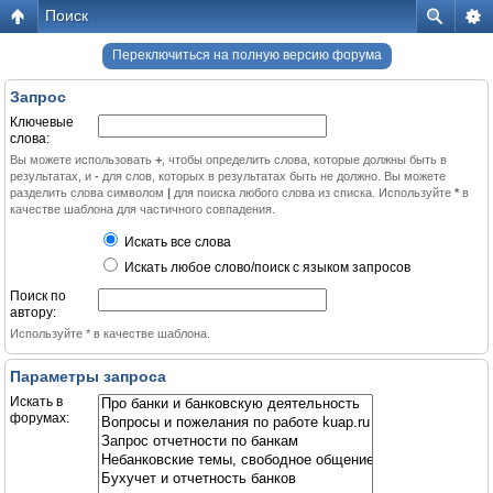
Поиск
Переключиться на полную версию форума
Запрос
Ключевые
слова:
Вы можете использовать
+
, чтобы определить слова, которые должны быть в
результатах, и
-
для слов, которых в результатах быть не должно. Вы можете
разделить слова символом
|
для поиска любого слова из списка. Используйте
*
в
качестве шаблона для частичного совпадения.
Искать все слова
Искать любое слово/поиск с языком запросов
Поиск по
автору:
Используйте * в качестве шаблона.
Параметры запроса
Искать в
форумах: