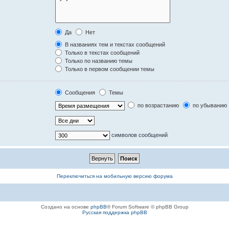
Да
Нет
В названиях тем и текстах сообщений
Только в текстах сообщений
Только по названию темы
Только в первом сообщении темы
Сообщения
Темы
по возрастанию
по убыванию
символов сообщений
Переключиться на мобильную версию форума
Создано на основе
phpBB
® Forum Software © phpBB Group
Русская поддержка phpBB