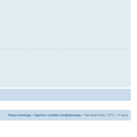
Наша команда
•
Удалить cookies конференции
• Часовой пояс: UTC + 4 часа