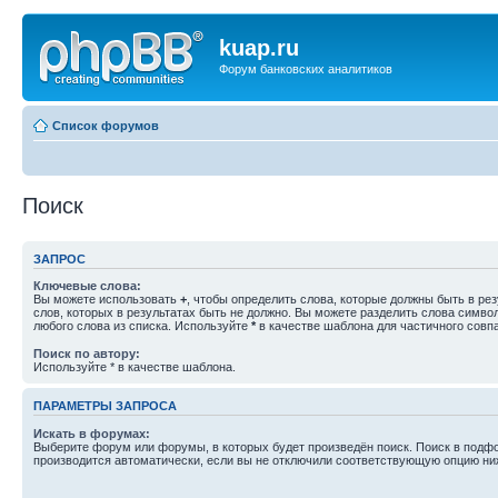
kuap.ru
Форум банковских аналитиков
Список форумов
Поиск
ЗАПРОС
Ключевые слова:
Вы можете использовать
+
, чтобы определить слова, которые должны быть в рез
слов, которых в результатах быть не должно. Вы можете разделить слова симв
любого слова из списка. Используйте
*
в качестве шаблона для частичного совп
Поиск по автору:
Используйте * в качестве шаблона.
ПАРАМЕТРЫ ЗАПРОСА
Искать в форумах:
Выберите форум или форумы, в которых будет произведён поиск. Поиск в подф
производится автоматически, если вы не отключили соответствующую опцию ни