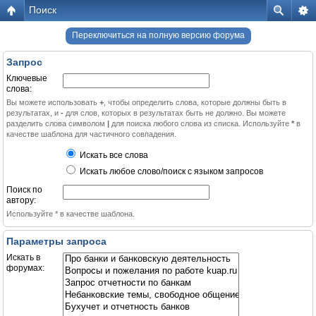
Поиск
Переключиться на полную версию форума
Запрос
Ключевые
слова:
Вы можете использовать
+
, чтобы определить слова, которые должны быть в
результатах, и
-
для слов, которых в результатах быть не должно. Вы можете
разделить слова символом
|
для поиска любого слова из списка. Используйте
*
в
качестве шаблона для частичного совпадения.
Искать все слова
Искать любое слово/поиск с языком запросов
Поиск по
автору:
Используйте * в качестве шаблона.
Параметры запроса
Искать в
форумах: