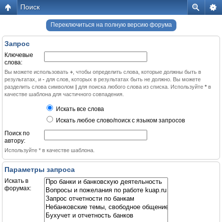
Поиск
Переключиться на полную версию форума
Запрос
Ключевые
слова:
Вы можете использовать
+
, чтобы определить слова, которые должны быть в
результатах, и
-
для слов, которых в результатах быть не должно. Вы можете
разделить слова символом
|
для поиска любого слова из списка. Используйте
*
в
качестве шаблона для частичного совпадения.
Искать все слова
Искать любое слово/поиск с языком запросов
Поиск по
автору:
Используйте * в качестве шаблона.
Параметры запроса
Искать в
форумах: