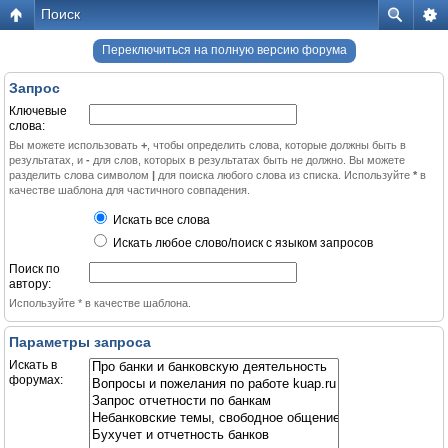
Поиск
Переключиться на полную версию форума
Запрос
Ключевые
слова:
Вы можете использовать
+
, чтобы определить слова, которые должны быть в
результатах, и
-
для слов, которых в результатах быть не должно. Вы можете
разделить слова символом
|
для поиска любого слова из списка. Используйте
*
в
качестве шаблона для частичного совпадения.
Искать все слова
Искать любое слово/поиск с языком запросов
Поиск по
автору:
Используйте * в качестве шаблона.
Параметры запроса
Искать в
форумах: