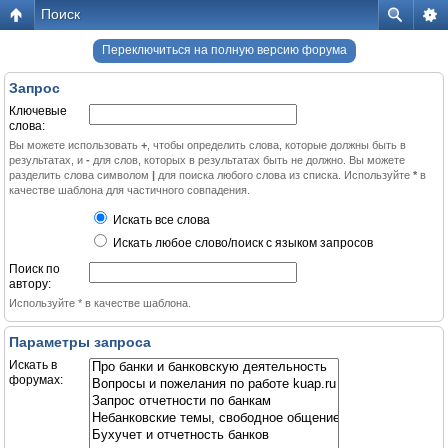
Поиск
Переключиться на полную версию форума
Запрос
Ключевые
слова:
Вы можете использовать
+
, чтобы определить слова, которые должны быть в
результатах, и
-
для слов, которых в результатах быть не должно. Вы можете
разделить слова символом
|
для поиска любого слова из списка. Используйте
*
в
качестве шаблона для частичного совпадения.
Искать все слова
Искать любое слово/поиск с языком запросов
Поиск по
автору:
Используйте * в качестве шаблона.
Параметры запроса
Искать в
форумах: