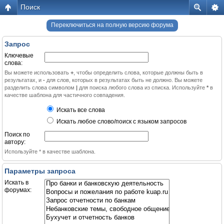
Поиск
Переключиться на полную версию форума
Запрос
Ключевые
слова:
Вы можете использовать
+
, чтобы определить слова, которые должны быть в
результатах, и
-
для слов, которых в результатах быть не должно. Вы можете
разделить слова символом
|
для поиска любого слова из списка. Используйте
*
в
качестве шаблона для частичного совпадения.
Искать все слова
Искать любое слово/поиск с языком запросов
Поиск по
автору:
Используйте * в качестве шаблона.
Параметры запроса
Искать в
форумах: