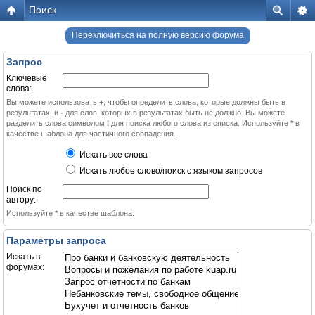
Поиск
Переключиться на полную версию форума
Запрос
Ключевые
слова:
Вы можете использовать
+
, чтобы определить слова, которые должны быть в
результатах, и
-
для слов, которых в результатах быть не должно. Вы можете
разделить слова символом
|
для поиска любого слова из списка. Используйте
*
в
качестве шаблона для частичного совпадения.
Искать все слова
Искать любое слово/поиск с языком запросов
Поиск по
автору:
Используйте * в качестве шаблона.
Параметры запроса
Искать в
форумах: