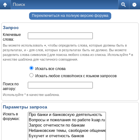
Поиск
Переключиться на полную версию форума
Запрос
Ключевые
слова:
Вы можете использовать
+
, чтобы определить слова, которые должны быть в
результатах, и
-
для слов, которых в результатах быть не должно. Вы можете
разделить слова символом
|
для поиска любого слова из списка. Используйте
*
в
качестве шаблона для частичного совпадения.
Искать все слова
Искать любое слово/поиск с языком запросов
Поиск по
автору:
Используйте * в качестве шаблона.
Параметры запроса
Искать в
форумах: