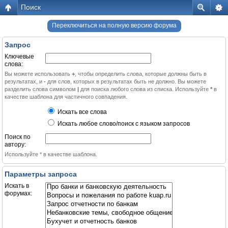
Поиск
Переключиться на полную версию форума
Запрос
Ключевые
слова:
Вы можете использовать
+
, чтобы определить слова, которые должны быть в
результатах, и
-
для слов, которых в результатах быть не должно. Вы можете
разделить слова символом
|
для поиска любого слова из списка. Используйте
*
в
качестве шаблона для частичного совпадения.
Искать все слова
Искать любое слово/поиск с языком запросов
Поиск по
автору:
Используйте * в качестве шаблона.
Параметры запроса
Искать в
форумах: