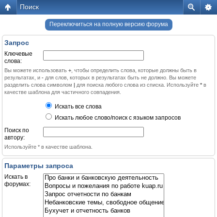
Поиск
Переключиться на полную версию форума
Запрос
Ключевые
слова:
Вы можете использовать
+
, чтобы определить слова, которые должны быть в
результатах, и
-
для слов, которых в результатах быть не должно. Вы можете
разделить слова символом
|
для поиска любого слова из списка. Используйте
*
в
качестве шаблона для частичного совпадения.
Искать все слова
Искать любое слово/поиск с языком запросов
Поиск по
автору:
Используйте * в качестве шаблона.
Параметры запроса
Искать в
форумах: