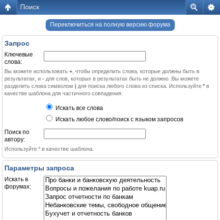
Поиск
Переключиться на полную версию форума
Запрос
Ключевые
слова:
Вы можете использовать
+
, чтобы определить слова, которые должны быть в
результатах, и
-
для слов, которых в результатах быть не должно. Вы можете
разделить слова символом
|
для поиска любого слова из списка. Используйте
*
в
качестве шаблона для частичного совпадения.
Искать все слова
Искать любое слово/поиск с языком запросов
Поиск по
автору:
Используйте * в качестве шаблона.
Параметры запроса
Искать в
форумах: