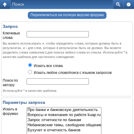
Поиск
Переключиться на полную версию форума
Запрос
Ключевые
слова:
Вы можете использовать
+
, чтобы определить слова, которые должны быть в
результатах, и
-
для слов, которых в результатах быть не должно. Вы можете
разделить слова символом
|
для поиска любого слова из списка. Используйте
*
в
качестве шаблона для частичного совпадения.
Искать все слова
Искать любое слово/поиск с языком запросов
Поиск по
автору:
Используйте * в качестве шаблона.
Параметры запроса
Искать в
форумах: