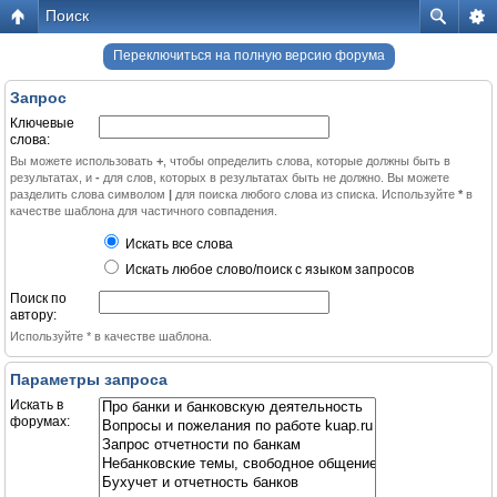
Поиск
Переключиться на полную версию форума
Запрос
Ключевые
слова:
Вы можете использовать
+
, чтобы определить слова, которые должны быть в
результатах, и
-
для слов, которых в результатах быть не должно. Вы можете
разделить слова символом
|
для поиска любого слова из списка. Используйте
*
в
качестве шаблона для частичного совпадения.
Искать все слова
Искать любое слово/поиск с языком запросов
Поиск по
автору:
Используйте * в качестве шаблона.
Параметры запроса
Искать в
форумах: