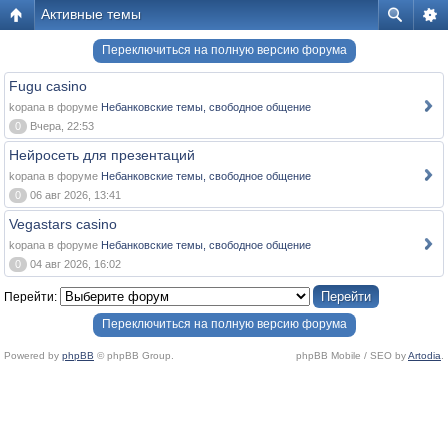
Активные темы
Переключиться на полную версию форума
Fugu casino
kopana в форуме
Небанковские темы, свободное общение
0
Вчера, 22:53
Нейросеть для презентаций
kopana в форуме
Небанковские темы, свободное общение
0
06 авг 2026, 13:41
Vegastars casino
kopana в форуме
Небанковские темы, свободное общение
0
04 авг 2026, 16:02
Перейти:
Переключиться на полную версию форума
Powered by
phpBB
© phpBB Group.
phpBB Mobile / SEO by
Artodia
.