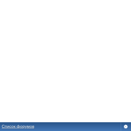
Список форумов