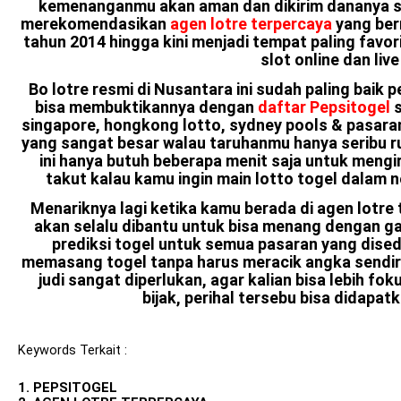
kemenanganmu akan aman dan dikirim dananya se
merekomendasikan
agen lotre terpercaya
yang bern
tahun 2014 hingga kini menjadi tempat paling favori
slot online dan liv
Bo lotre resmi di Nusantara ini sudah paling baik
bisa membuktikannya dengan
daftar Pepsitogel
s
singapore, hongkong lotto, sydney pools & pasaran
yang sangat besar walau taruhanmu hanya seribu ru
ini hanya butuh beberapa menit saja untuk mengi
takut kalau kamu ingin main lotto togel dalam n
Menariknya lagi ketika kamu berada di agen lotre 
akan selalu dibantu untuk bisa menang dengan g
prediksi togel untuk semua pasaran yang dise
memasang togel tanpa harus meracik angka sendiri
judi sangat diperlukan, agar kalian bisa lebih
bijak, perihal tersebu bisa didapat
Keywords Terkait :
PEPSITOGEL