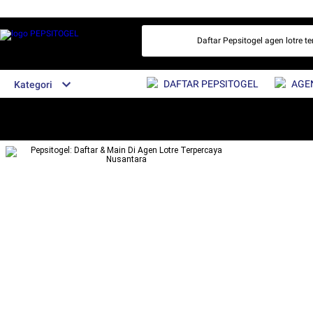
Daftar Pepsitogel agen lotre te
DAFTAR PEPSITOGEL
AGE
Kategori