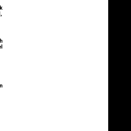
ak
,
u
h
l
n