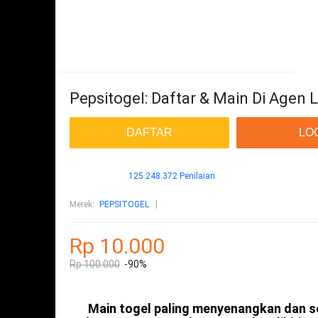
Pepsitogel: Daftar & Main Di Agen 
DAFTAR
LO
125.248.372 Penilaian
Merek
:
PEPSITOGEL
Rp 10.000
Rp 100.000
-90%
Main togel paling menyenangkan dan ser