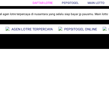
DAFTAR LOTRE
PEPSITOGEL
MAIN LOTTO
gen lotre terpercaya di nusantara yang selalu siap bayar jp pausmu. Main lotto tog
AGEN LOTRE TERPERCAYA
PEPSITOGEL ONLINE