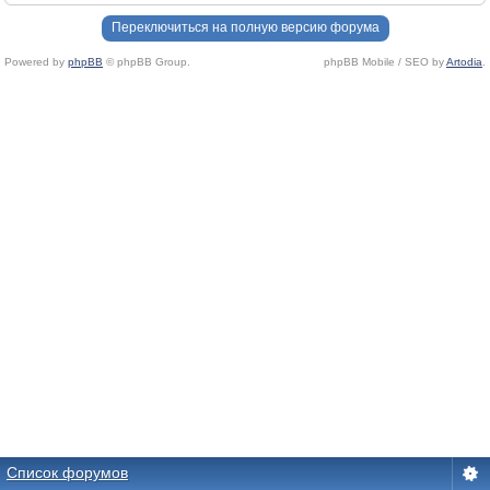
Переключиться на полную версию форума
Powered by
phpBB
© phpBB Group.
phpBB Mobile / SEO by
Artodia
.
Список форумов