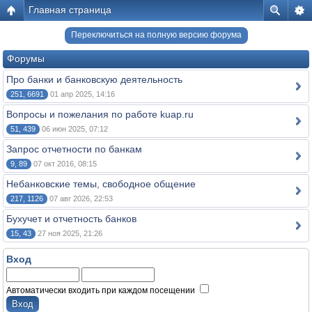
Главная страница
Переключиться на полную версию форума
Форумы
Про банки и банковскую деятельность
251, 6691
01 апр 2025, 14:16
Вопросы и пожелания по работе kuap.ru
51, 439
06 июн 2025, 07:12
Запрос отчетности по банкам
9, 89
07 окт 2016, 08:15
Небанковские темы, свободное общение
217, 1126
07 авг 2026, 22:53
Бухучет и отчетность банков
15, 43
27 ноя 2025, 21:26
Вход
Автоматически входить при каждом посещении