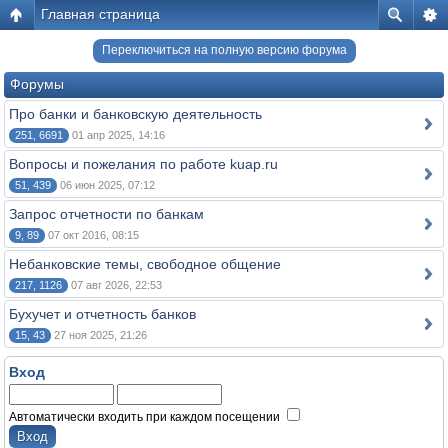
Главная страница
Переключиться на полную версию форума
Форумы
Про банки и банковскую деятельность
251, 6691
01 апр 2025, 14:16
Вопросы и пожелания по работе kuap.ru
51, 439
06 июн 2025, 07:12
Запрос отчетности по банкам
9, 89
07 окт 2016, 08:15
Небанковские темы, свободное общение
217, 1126
07 авг 2026, 22:53
Бухучет и отчетность банков
15, 43
27 ноя 2025, 21:26
Вход
Автоматически входить при каждом посещении