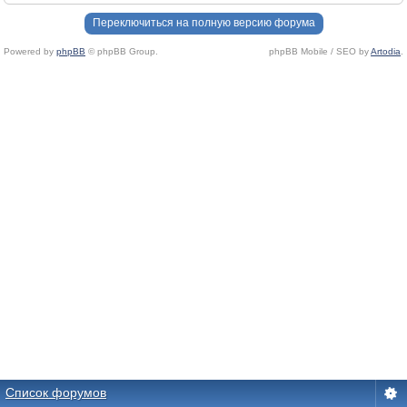
Переключиться на полную версию форума
Powered by
phpBB
© phpBB Group.
phpBB Mobile / SEO by
Artodia
.
Список форумов