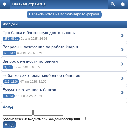
Главная страница
Переключиться на полную версию форума
Форумы
Про банки и банковскую деятельность
251, 6691
01 апр 2025, 14:16
Вопросы и пожелания по работе kuap.ru
51, 439
06 июн 2025, 07:12
Запрос отчетности по банкам
9, 89
07 окт 2016, 08:15
Небанковские темы, свободное общение
217, 1126
07 авг 2026, 22:53
Бухучет и отчетность банков
15, 43
27 ноя 2025, 21:26
Вход
Автоматически входить при каждом посещении