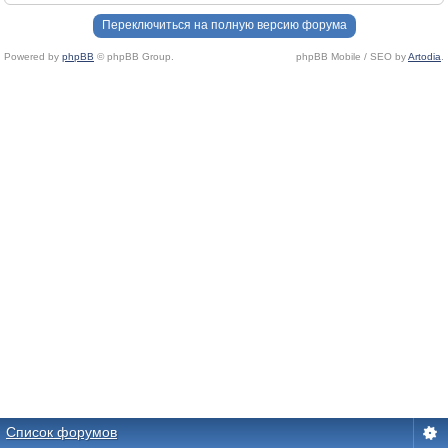
Переключиться на полную версию форума
Powered by
phpBB
© phpBB Group.
phpBB Mobile / SEO by
Artodia
.
Список форумов