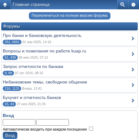
Главная страница
Переключиться на полную версию форума
Форумы
Про банки и банковскую деятельность
251, 6691
01 апр 2025, 14:16
Вопросы и пожелания по работе kuap.ru
51, 439
06 июн 2025, 07:12
Запрос отчетности по банкам
9, 89
07 окт 2016, 08:15
Небанковские темы, свободное общение
216, 1125
Вчера, 13:41
Бухучет и отчетность банков
15, 43
27 ноя 2025, 21:26
Вход
Автоматически входить при каждом посещении