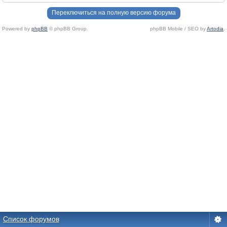
Переключиться на полную версию форума
Powered by
phpBB
© phpBB Group.
phpBB Mobile / SEO by
Artodia
.
Список форумов