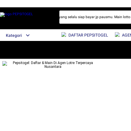
l agen lotre terpercaya di nusantara yang selalu siap bayar jp pausmu. Main lotto 
DAFTAR PEPSITOGEL
AGE
Kategori