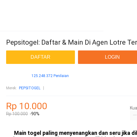
Pepsitogel: Daftar & Main Di Agen Lotre T
DAFTAR
LOGIN
125.248.372 Penilaian
Merek
:
PEPSITOGEL
Rp 10.000
Kua
Rp 100.000
-90%
Main togel paling menyenangkan dan seru jika di