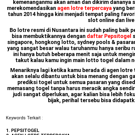
kemenanganmu akan aman dan dikirim dananya se
merekomendasikan
agen lotre terpercaya
yang bern
tahun 2014 hingga kini menjadi tempat paling favori
slot online dan liv
Bo lotre resmi di Nusantara ini sudah paling baik
bisa membuktikannya dengan
daftar Pepsitogel
s
singapore, hongkong lotto, sydney pools & pasaran
yang sangat besar walau taruhanmu hanya seribu ru
ini hanya butuh beberapa menit saja untuk mengi
takut kalau kamu ingin main lotto togel dalam n
Menariknya lagi ketika kamu berada di agen lotre 
akan selalu dibantu untuk bisa menang dengan g
prediksi togel untuk semua pasaran yang dise
memasang togel tanpa harus meracik angka sendiri
judi sangat diperlukan, agar kalian bisa lebih
bijak, perihal tersebu bisa didapat
Keywords Terkait :
PEPSITOGEL