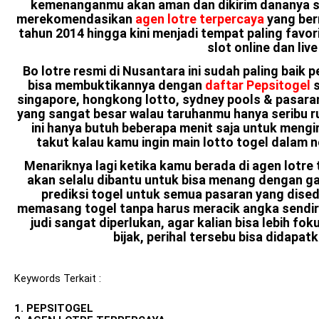
kemenanganmu akan aman dan dikirim dananya se
merekomendasikan
agen lotre terpercaya
yang bern
tahun 2014 hingga kini menjadi tempat paling favori
slot online dan liv
Bo lotre resmi di Nusantara ini sudah paling baik
bisa membuktikannya dengan
daftar Pepsitogel
s
singapore, hongkong lotto, sydney pools & pasaran
yang sangat besar walau taruhanmu hanya seribu ru
ini hanya butuh beberapa menit saja untuk mengi
takut kalau kamu ingin main lotto togel dalam n
Menariknya lagi ketika kamu berada di agen lotre 
akan selalu dibantu untuk bisa menang dengan g
prediksi togel untuk semua pasaran yang dise
memasang togel tanpa harus meracik angka sendiri
judi sangat diperlukan, agar kalian bisa lebih
bijak, perihal tersebu bisa didapat
Keywords Terkait :
PEPSITOGEL