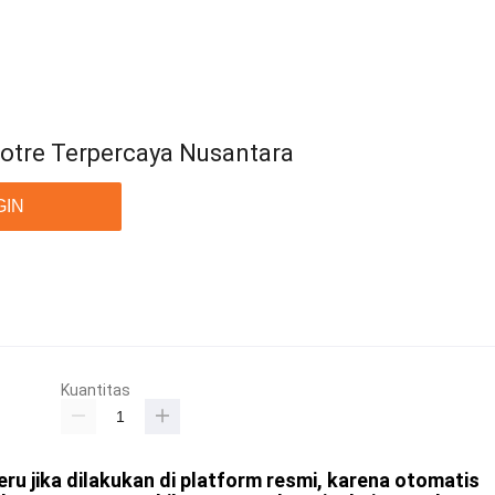
Lotre Terpercaya Nusantara
GIN
Kuantitas
u jika dilakukan di platform resmi, karena otomatis