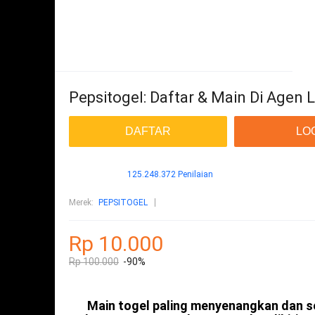
Pepsitogel: Daftar & Main Di Agen 
DAFTAR
LO
125.248.372 Penilaian
Merek
:
PEPSITOGEL
Rp 10.000
Rp 100.000
-90%
Main togel paling menyenangkan dan ser