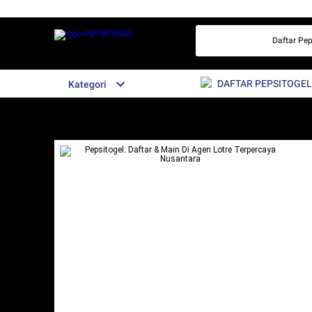
Daftar Pepsito
DAFTAR PEPSITOGEL
Kategori