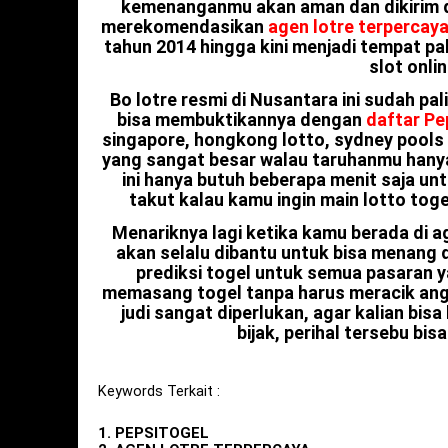
kemenanganmu akan aman dan dikirim d
merekomendasikan
agen lotre terpercay
tahun 2014 hingga kini menjadi tempat pal
slot onli
Bo lotre resmi di Nusantara ini sudah pa
bisa membuktikannya dengan
daftar Pe
singapore, hongkong lotto, sydney pools 
yang sangat besar walau taruhanmu hanya 
ini hanya butuh beberapa menit saja un
takut kalau kamu ingin main lotto toge
Menariknya lagi ketika kamu berada di a
akan selalu dibantu untuk bisa menang
prediksi togel untuk semua pasaran 
memasang togel tanpa harus meracik angk
judi sangat diperlukan, agar kalian b
bijak, perihal tersebu bis
Keywords Terkait :
PEPSITOGEL