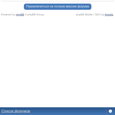
Переключиться на полную версию форума
Powered by
phpBB
© phpBB Group.
phpBB Mobile / SEO by
Artodia
.
Список форумов