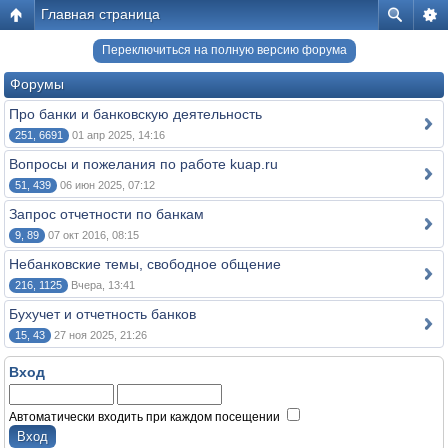
Главная страница
Переключиться на полную версию форума
Форумы
Про банки и банковскую деятельность
251, 6691
01 апр 2025, 14:16
Вопросы и пожелания по работе kuap.ru
51, 439
06 июн 2025, 07:12
Запрос отчетности по банкам
9, 89
07 окт 2016, 08:15
Небанковские темы, свободное общение
216, 1125
Вчера, 13:41
Бухучет и отчетность банков
15, 43
27 ноя 2025, 21:26
Вход
Автоматически входить при каждом посещении