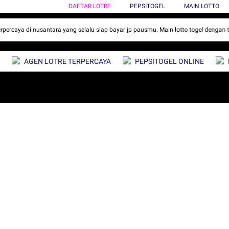
DAFTAR LOTRE
PEPSITOGEL
MAIN LOTTO
ercaya di nusantara yang selalu siap bayar jp pausmu. Main lotto togel dengan tena
AGEN LOTRE TERPERCAYA
PEPSITOGEL ONLINE