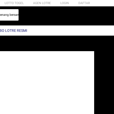
LOTTO TOGEL
AGEN LOTRE
LOGIN
DAFTAR
ng bersama bo lotre resmi Pepsitogel online.
BO LOTRE RESMI