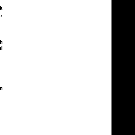
ak
,
u
h
l
n