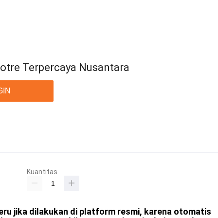
Lotre Terpercaya Nusantara
GIN
Kuantitas
u jika dilakukan di platform resmi, karena otomatis