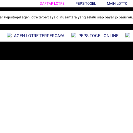
DAFTAR LOTRE
PEPSITOGEL
MAIN LOTTO
epsitogel agen lotre terpercaya di nusantara yang selalu siap bayar jp pausmu. Ma
AGEN LOTRE TERPERCAYA
PEPSITOGEL ONLINE