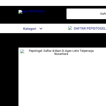
Daftar P
DAFTAR PEPSITOGEL
Kategori